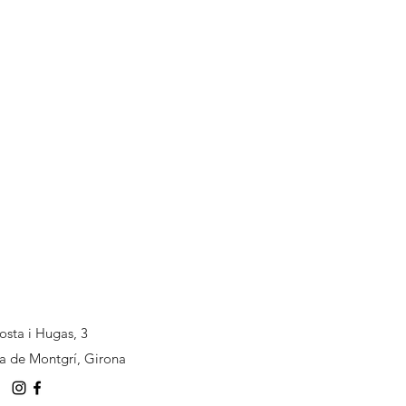
osta i Hugas, 3
la de Montgrí, Girona