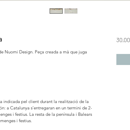
a
30,00
 de Nuomi Design. Peça creada a mà que juga
a indicada pel client durant la realització de la
ón: a Catalunya s’entregaran en un termini de 2-
nges i festius. La resta de la península i Balears
umenges i festius.