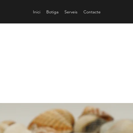
Inici
Botiga
Serveis
Contacte