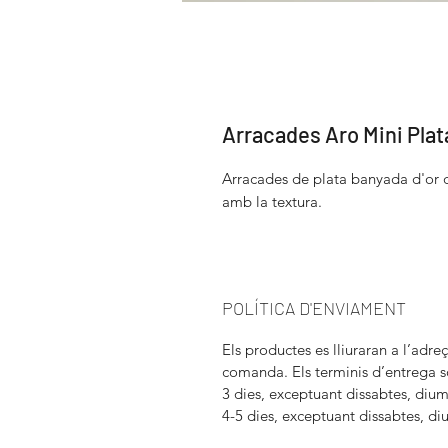
Arracades Aro Mini Plat
Arracades de plata banyada d'or
amb la textura.
POLÍTICA D'ENVIAMENT
Els productes es lliuraran a l’adreç
comanda. Els terminis d’entrega s
3 dies, exceptuant dissabtes, diume
4-5 dies, exceptuant dissabtes, di